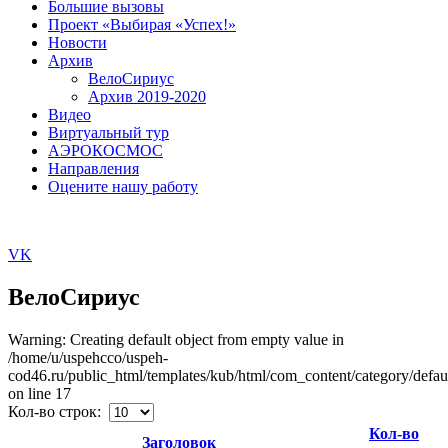
Большие вызовы
Проект «Выбирая «Успех!»
Новости
Архив
ВелоСириус
Архив 2019-2020
Видео
Виртуальный тур
АЭРОКОСМОС
Направления
Оцените нашу работу
VK
ВелоСириус
Warning: Creating default object from empty value in
/home/u/uspehcco/uspeh-
cod46.ru/public_html/templates/kub/html/com_content/category/defaul
on line 17
Кол-во строк:
Кол-во
Заголовок