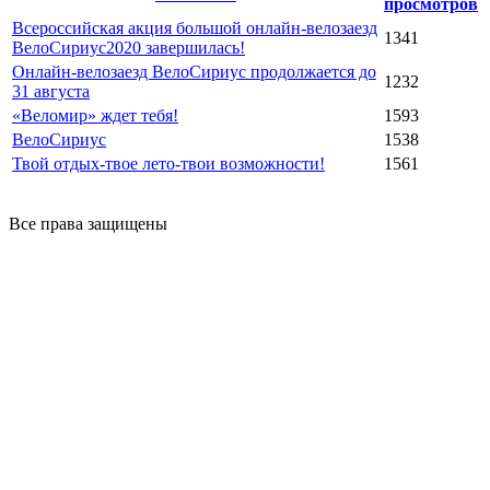
просмотров
Всероссийская акция большой онлайн-велозаезд
1341
ВелоСириус2020 завершилась!
Онлайн-велозаезд ВелоСириус продолжается до
1232
31 августа
«Веломир» ждет тебя!
1593
ВелоСириус
1538
Твой отдых-твое лето-твои возможности!
1561
Все права защищены