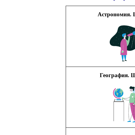
Астрономия. 
География. Ш