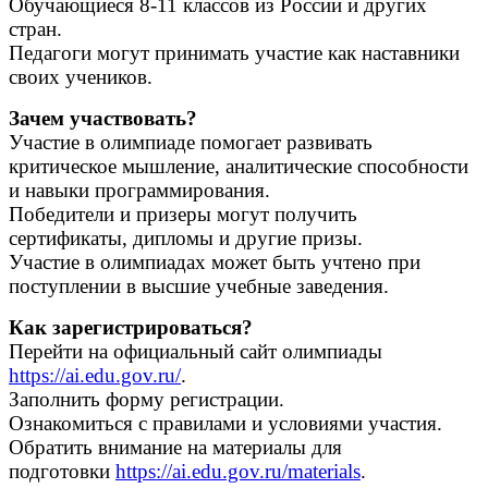
Обучающиеся 8-11 классов из России и других
стран.
Педагоги могут принимать участие как наставники
своих учеников.
Зачем участвовать?
Участие в олимпиаде помогает развивать
критическое мышление, аналитические способности
и навыки программирования.
Победители и призеры могут получить
сертификаты, дипломы и другие призы.
Участие в олимпиадах может быть учтено при
поступлении в высшие учебные заведения.
Как зарегистрироваться?
Перейти на официальный сайт олимпиады
https://ai.edu.gov.ru/
.
Заполнить форму регистрации.
Ознакомиться с правилами и условиями участия.
Обратить внимание на материалы для
подготовки
https://ai.edu.gov.ru/materials
.