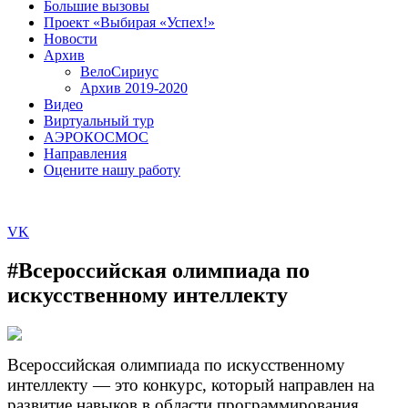
Большие вызовы
Проект «Выбирая «Успех!»
Новости
Архив
ВелоСириус
Архив 2019-2020
Видео
Виртуальный тур
АЭРОКОСМОС
Направления
Оцените нашу работу
VK
#Всероссийская олимпиада по
искусственному интеллекту
Всероссийская олимпиада по искусственному
интеллекту — это конкурс, который направлен на
развитие навыков в области программирования,