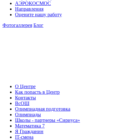
АЭРОКОСМОС
Направления
Оцените нашу работу
Фотогаллерея
Блог
О Центре
Как попасть в Центр
Контакты
ВсОШ
Олимпиадная подготовка
Олимпиады
Школы - партнеры «Сириуса»
Математика 7
Я Гражданин
IT-смена