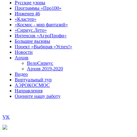
Русские узоры
Программы «Про100»
Инженер 46
«Кластер»
«Космос - мир фантазий»
«Сириус.Лето»
Интенсив «АгроПрофи»‎
Большие вызовы
Проект «Выбирая «Успех!»
Новости
Архив
ВелоСириус
Архив 2019-2020
Видео
Виртуальный тур
АЭРОКОСМОС
Направления
Оцените нашу работу
VK