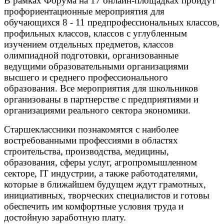
В рамках Форума на 17 онлайн-площадках пройдут
профориентационные мероприятия для
обучающихся 8 - 11 предпрофессиональных классов,
профильных классов, классов с углубленным
изучением отдельных предметов, классов
олимпиадной подготовки, организованные
ведущими образовательными организациями
высшего и среднего профессионального
образования. Все мероприятия для школьников
организованы в партнерстве с предприятиями и
организациями реального сектора экономики.
Старшеклассники познакомятся с наиболее
востребованными профессиями в областях
строительства, производства, медицины,
образования, сферы услуг, агропромышленном
секторе, IT индустрии, а также работодателями,
которые в ближайшем будущем ждут грамотных,
инициативных, творческих специалистов и готовы
обеспечить им комфортные условия труда и
достойную заработную плату.