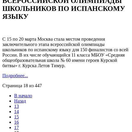
ВСЕРОССИЙСКОЙ ОЛИМПИАДЫ
ШКОЛЬНИКОВ ПО ИСПАНСКОМУ
ЯЗЫКУ
С 15 по 20 марта Москва стала местом проведения
заключительного этапа всероссийской олимпиады
школьников по испанскому языку для 150 финалистов со всей
России. В их числе обучающийся 11 класса МБОУ «Средняя
общеобразовательная школа № 60 имени героев Курской
битвы» г. Курска Летов Тимур.
Подробнее...
Страница 18 из 447
В начало
Назад
13
14
15
16
17