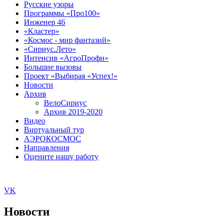
Русские узоры
Программы «Про100»
Инженер 46
«Кластер»
«Космос - мир фантазий»
«Сириус.Лето»
Интенсив «АгроПрофи»‎
Большие вызовы
Проект «Выбирая «Успех!»
Новости
Архив
ВелоСириус
Архив 2019-2020
Видео
Виртуальный тур
АЭРОКОСМОС
Направления
Оцените нашу работу
VK
Новости