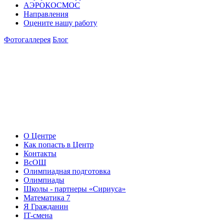
АЭРОКОСМОС
Направления
Оцените нашу работу
Фотогаллерея
Блог
О Центре
Как попасть в Центр
Контакты
ВсОШ
Олимпиадная подготовка
Олимпиады
Школы - партнеры «Сириуса»
Математика 7
Я Гражданин
IT-смена